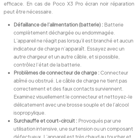
efficace. En cas de Poco X3 Pro écran noir réparation
peut être nécessaire.
Défaillance de l’alimentation (batterie) :
Batterie
complètement déchargée ou endommagée.
L’appareil ne réagit pas lorsqu’il est branché et aucun
indicateur de charge n’apparaît. Essayez avec un
autre chargeur et un autre câble, et si possible,
contrôlez l’état de la batterie.
Problèmes de connecteur de charge :
Connecteur
abîmé ou obstrué. Le câble de charge ne tient pas
correctement et des faux contacts surviennent.
Examinez visuellement le connecteur et nettoyez-le
délicatement avec une brosse souple et de l’alcool
isopropylique.
Surchauffe et court-circuit :
Provoqués par une
utilisation intensive, une surtension ou un composant
défectueux. L’appareil est très chaud au toucher et