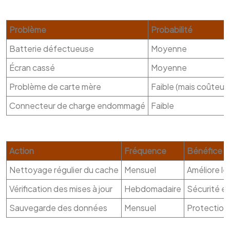
Problème
Probabilité
Batterie défectueuse
Moyenne
Écran cassé
Moyenne
Problème de carte mère
Faible (mais coûteux s
Connecteur de charge endommagé
Faible
Action
Fréquence
Bénéfice
Nettoyage régulier du cache
Mensuel
Améliore le
Vérification des mises à jour
Hebdomadaire
Sécurité et
Sauvegarde des données
Mensuel
Protection