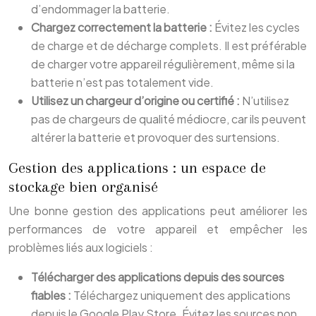
d’endommager la batterie.
Chargez correctement la batterie :
Évitez les cycles
de charge et de décharge complets. Il est préférable
de charger votre appareil régulièrement, même si la
batterie n’est pas totalement vide.
Utilisez un chargeur d’origine ou certifié :
N’utilisez
pas de chargeurs de qualité médiocre, car ils peuvent
altérer la batterie et provoquer des surtensions.
Gestion des applications : un espace de
stockage bien organisé
Une bonne gestion des applications peut améliorer les
performances de votre appareil et empêcher les
problèmes liés aux logiciels :
Télécharger des applications depuis des sources
fiables :
Téléchargez uniquement des applications
depuis le Google Play Store. Évitez les sources non