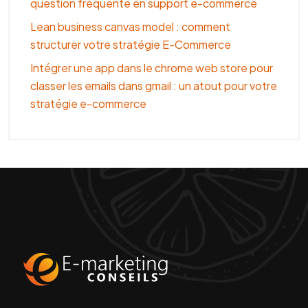
question fréquente en support e-commerce
Lean business canvas model : comment
structurer votre stratégie E-Commerce
Intégrer une app dans le chrome web store pour
classer les emails dans gmail : un atout pour votre
stratégie e-commerce