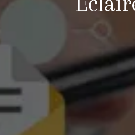
Éclair