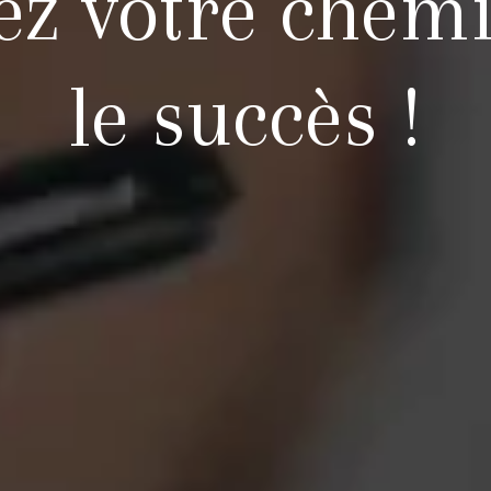
ez votre chem
le succès !