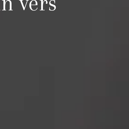
in vers