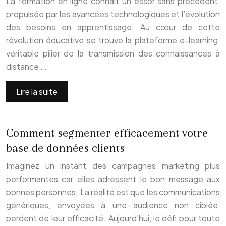
La formation en ligne connaît un essor sans précédent,
propulsée par les avancées technologiques et l’évolution
des besoins en apprentissage. Au cœur de cette
révolution éducative se trouve la plateforme e-learning,
véritable pilier de la transmission des connaissances à
distance….
Lire la suite
Comment segmenter efficacement votre
base de données clients
Imaginez un instant des campagnes marketing plus
performantes car elles adressent le bon message aux
bonnes personnes. La réalité est que les communications
génériques, envoyées à une audience non ciblée,
perdent de leur efficacité. Aujourd’hui, le défi pour toute