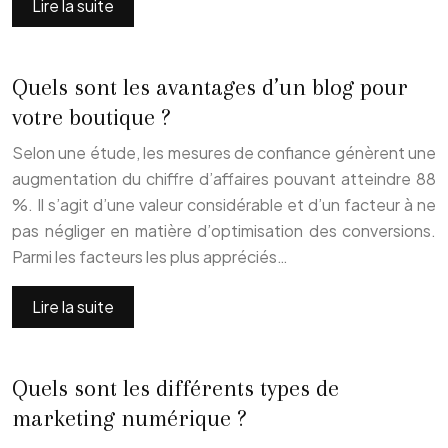
Lire la suite
Quels sont les avantages d’un blog pour
votre boutique ?
Selon une étude, les mesures de confiance génèrent une
augmentation du chiffre d’affaires pouvant atteindre 88
%. Il s’agit d’une valeur considérable et d’un facteur à ne
pas négliger en matière d’optimisation des conversions.
Parmi les facteurs les plus appréciés…
Lire la suite
Quels sont les différents types de
marketing numérique ?