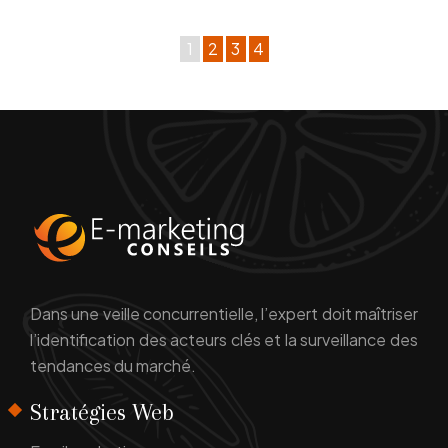
1
2
3
4
Dans une veille concurrentielle, l’expert doit maîtriser
l’identification des acteurs clés et la surveillance des
tendances du marché.
Stratégies Web