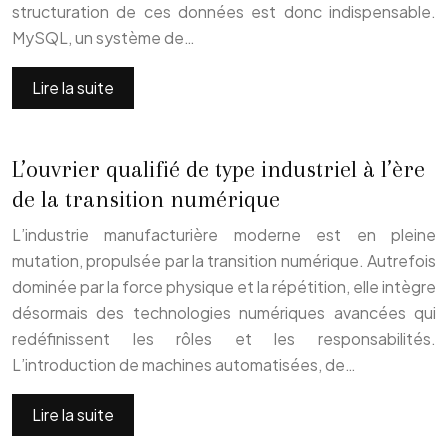
structuration de ces données est donc indispensable.
MySQL, un système de…
Lire la suite
L’ouvrier qualifié de type industriel à l’ère
de la transition numérique
L’industrie manufacturière moderne est en pleine
mutation, propulsée par la transition numérique. Autrefois
dominée par la force physique et la répétition, elle intègre
désormais des technologies numériques avancées qui
redéfinissent les rôles et les responsabilités.
L’introduction de machines automatisées, de…
Lire la suite