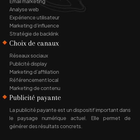
Email marketing
Analyse web
Expérience utilisateur
Marketing d’influence
Stratégie de backlink
Choix de canaux
Réseaux sociaux
Publicité display
Marketing d’affiliation
Référencement local
Marketing de contenu
Publicité payante
La publicité payante est un dispositif important dans
le paysage numérique actuel. Elle permet de
générer des résultats concrets.