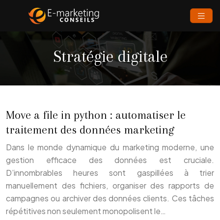
Stratégie digitale
Move a file in python : automatiser le
traitement des données marketing
Dans le monde dynamique du marketing moderne, une
gestion efficace des données est cruciale.
D’innombrables heures sont gaspillées à trier
manuellement des fichiers, organiser des rapports de
campagnes ou archiver des données clients. Ces tâches
répétitives non seulement monopolisent le…