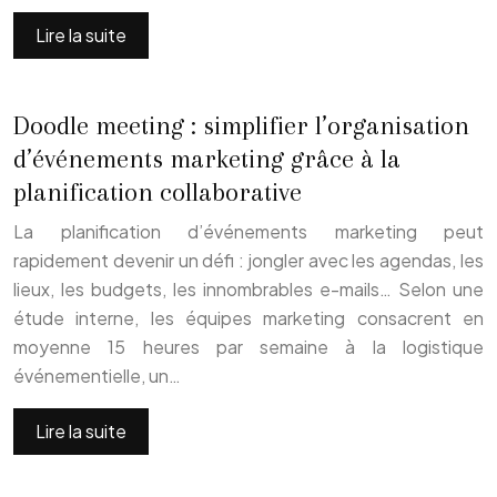
Lire la suite
Doodle meeting : simplifier l’organisation
d’événements marketing grâce à la
planification collaborative
La planification d’événements marketing peut
rapidement devenir un défi : jongler avec les agendas, les
lieux, les budgets, les innombrables e-mails… Selon une
étude interne, les équipes marketing consacrent en
moyenne 15 heures par semaine à la logistique
événementielle, un…
Lire la suite