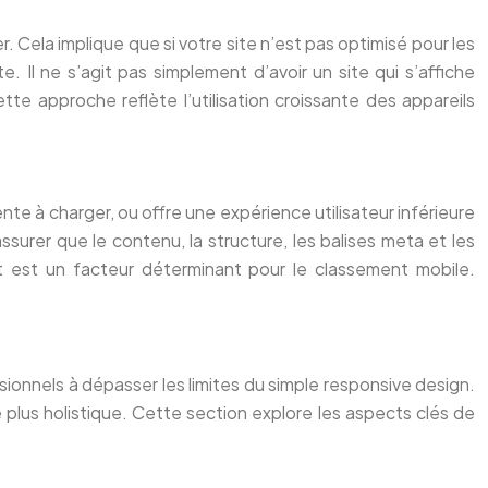
r. Cela implique que si votre site n’est pas optimisé pour les
. Il ne s’agit pas simplement d’avoir un site qui s’affiche
tte approche reflète l’utilisation croissante des appareils
ente à charger, ou offre une expérience utilisateur inférieure
assurer que le contenu, la structure, les balises meta et les
t est un facteur déterminant pour le classement mobile.
nnels à dépasser les limites du simple responsive design.
 plus holistique. Cette section explore les aspects clés de