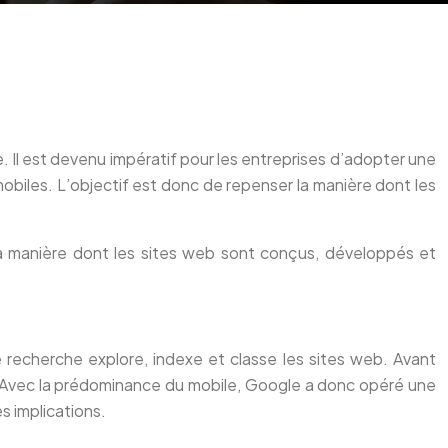
e. Il est devenu impératif pour les entreprises d’adopter une
obiles. L’objectif est donc de repenser la manière dont les
 la manière dont les sites web sont conçus, développés et
recherche explore, indexe et classe les sites web. Avant
t. Avec la prédominance du mobile, Google a donc opéré une
s implications.