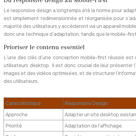
Le responsive design a longtemps été la norme pour adapte
est simplement redimensionnée et réorganisée pour s’adapt
majorité des utilisateurs y accéderont via un appareil mobile
donc une technique d’adaptation, tandis que le mobile-firs
Prioriser le contenu essentiel
L’une des clés d’une conception mobile-first réussie est 
utilisateurs desktop. Il est donc crucial de leur présenter 
images et des vidéos optimisées, et de structurer l’informa
des utilisateurs.
Caractéristique
Responsive Design
Approche
Adapter un site desktop existan
Priorité
Adaptation de l’affichage.