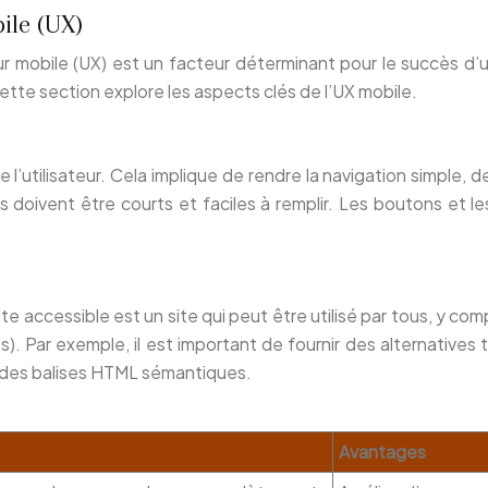
ile (UX)
r mobile (UX) est un facteur déterminant pour le succès d’un 
. Cette section explore les aspects clés de l’UX mobile.
 de l’utilisateur. Cela implique de rendre la navigation simpl
es doivent être courts et faciles à remplir. Les boutons et 
ite accessible est un site qui peut être utilisé par tous, y 
. Par exemple, il est important de fournir des alternatives t
ser des balises HTML sémantiques.
Avantages