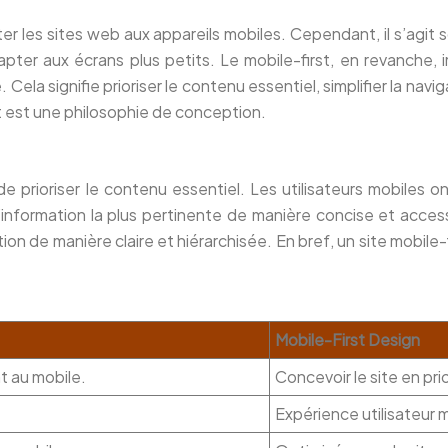
r les sites web aux appareils mobiles. Cependant, il s’agit 
er aux écrans plus petits. Le mobile-first, en revanche, i
. Cela signifie prioriser le contenu essentiel, simplifier la na
t est une philosophie de conception.
de prioriser le contenu essentiel. Les utilisateurs mobiles 
l’information la plus pertinente de manière concise et access
tion de manière claire et hiérarchisée. En bref, un site mobil
Mobile-First Design
t au mobile.
Concevoir le site en prio
Expérience utilisateur 