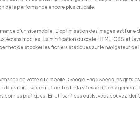
on de la performance encore plus cruciale.
rmance d’un site mobile. L’optimisation des images est l’un
 écrans mobiles. La minification du code HTML, CSS et JavaSc
ermet de stocker les fichiers statiques sur le navigateur de l’u
rformance de votre site mobile. Google PageSpeed Insights est
il gratuit qui permet de tester la vitesse de chargement. 
es bonnes pratiques. En utilisant ces outils, vous pouvez ident