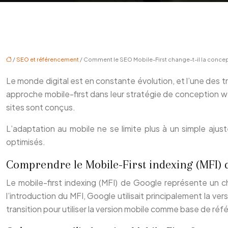
/
SEO et référencement
/ Comment le SEO Mobile-First change-t-il la concep
Le monde digital est en constante évolution, et l’une des tr
approche mobile-first dans leur stratégie de conception we
sites sont conçus.
L’adaptation au mobile ne se limite plus à un simple aju
optimisés.
Comprendre le Mobile-First indexing (MFI) 
Le mobile-first indexing (MFI) de Google représente un 
l’introduction du MFI, Google utilisait principalement la
transition pour utiliser la version mobile comme base de réf