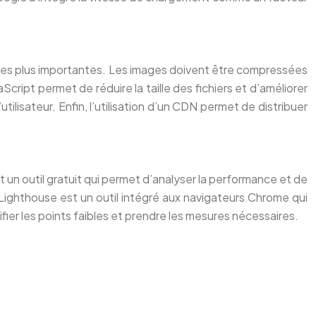
e des plus importantes. Les images doivent être compressées
ript permet de réduire la taille des fichiers et d’améliorer
tilisateur. Enfin, l’utilisation d’un CDN permet de distribuer
 un outil gratuit qui permet d’analyser la performance et de
Lighthouse est un outil intégré aux navigateurs Chrome qui
ifier les points faibles et prendre les mesures nécessaires.