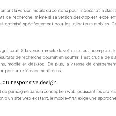
alement la version mobile du contenu pour l’indexer et la classe
ltats de recherche, même si sa version desktop est excellente
t optimisé spécifiquement pour les utilisateurs mobiles. Ce
gnificatif. Si la version mobile de votre site est incomplète, l
ultats de recherche pourrait en souffrir. Il est crucial de s’
ons, mobile et desktop. De plus, la vitesse de chargemen
non pour un référencement réussi.
à du responsive design
de paradigme dans la conception web, poussant les professio
on d’un site web existant, le mobile-first exige une approche