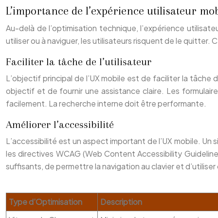
L’importance de l’expérience utilisateur mob
Au-delà de l’optimisation technique, l’expérience utilisateu
utiliser ou à naviguer, les utilisateurs risquent de le quitter
Faciliter la tâche de l’utilisateur
L’objectif principal de l’UX mobile est de faciliter la tâche
objectif et de fournir une assistance claire. Les formulair
facilement. La recherche interne doit être performante.
Améliorer l’accessibilité
L’accessibilité est un aspect important de l’UX mobile. Un s
les directives WCAG (Web Content Accessibility Guidelines)
suffisants, de permettre la navigation au clavier et d’utili
Type d’Optimisation
Description