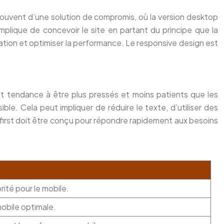
souvent d’une solution de compromis, où la version desktop
mplique de concevoir le site en partant du principe que la
vigation et optimiser la performance. Le responsive design est
ont tendance à être plus pressés et moins patients que les
ible. Cela peut impliquer de réduire le texte, d’utiliser des
e-first doit être conçu pour répondre rapidement aux besoins
rité pour le mobile.
mobile optimale.