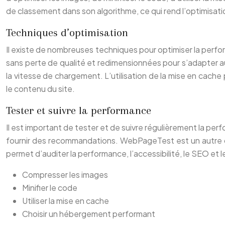
de classement dans son algorithme, ce qui rend l’optimisati
Techniques d’optimisation
Il existe de nombreuses techniques pour optimiser la perfo
sans perte de qualité et redimensionnées pour s’adapter aux
la vitesse de chargement. L’utilisation de la mise en cache p
le contenu du site.
Tester et suivre la performance
Il est important de tester et de suivre régulièrement la pe
fournir des recommandations. WebPageTest est un autre out
permet d’auditer la performance, l’accessibilité, le SEO et l
Compresser les images
Minifier le code
Utiliser la mise en cache
Choisir un hébergement performant