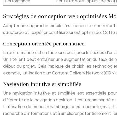
Performance
Peut être sous-optimisée pour l
Stratégies de conception web optimisées Mob
Adopter une approche mobile-first nécessite une refonte 
structurée et l’expérience utilisateur est optimisée. Cette 
Conception orientée performance
La performance est un facteur crucial pour le succès d’un s
Un site lent peut entraîner une augmentation du taux de 
début du projet. Cela implique de choisir les technologi
exemple, l’utilisation d’un Content Delivery Network (CDN)
Navigation intuitive et simplifiée
Une navigation intuitive et simplifiée est essentielle po
différente de la navigation desktop. Il est recommandé d’uti
L’utilisation de menus « hamburger » est courante, mais il e
recherche d’informations et à améliorer potentiellement l