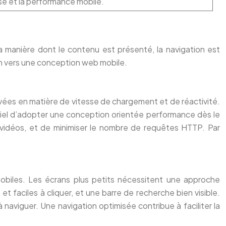
se et la performance mobile.
a manière dont le contenu est présenté, la navigation est
tion vers une conception web mobile.
levées en matière de vitesse de chargement et de réactivité.
tiel d’adopter une conception orientée performance dès le
s vidéos, et de minimiser le nombre de requêtes HTTP. Par
s mobiles. Les écrans plus petits nécessitent une approche
et faciles à cliquer, et une barre de recherche bien visible.
à naviguer. Une navigation optimisée contribue à faciliter la