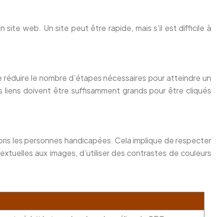
site web. Un site peut être rapide, mais s’il est difficile à
e, de réduire le nombre d’étapes nécessaires pour atteindre un
les liens doivent être suffisamment grands pour être cliqués
compris les personnes handicapées. Cela implique de respecter
extuelles aux images, d’utiliser des contrastes de couleurs