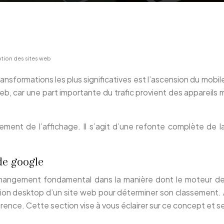
tion des sites web
ansformations les plus significatives est l’ascension du mobil
b, car une part importante du trafic provient des appareils m
stement de l’affichage. Il s’agit d’une refonte complète de
de google
changement fondamental dans la manière dont le moteur de 
 version desktop d’un site web pour déterminer son classemen
érence. Cette section vise à vous éclairer sur ce concept et se