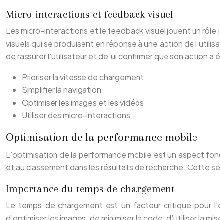
Micro-interactions et feedback visuel
Les micro-interactions et le feedback visuel jouent un rôle 
visuels qui se produisent en réponse à une action de l’util
de rassurer l’utilisateur et de lui confirmer que son action
Prioriser la vitesse de chargement
Simplifier la navigation
Optimiser les images et les vidéos
Utiliser des micro-interactions
Optimisation de la performance mobile
L’optimisation de la performance mobile est un aspect fond
et au classement dans les résultats de recherche. Cette se
Importance du temps de chargement
Le temps de chargement est un facteur critique pour l’ex
d’optimiser les images, de minimiser le code, d’utiliser l