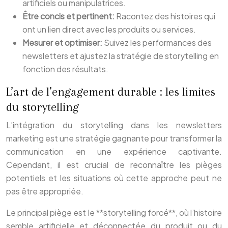
artificiels ou manipulatrices.
Être concis et pertinent:
Racontez des histoires qui
ont un lien direct avec les produits ou services.
Mesurer et optimiser:
Suivez les performances des
newsletters et ajustez la stratégie de storytelling en
fonction des résultats.
L’art de l’engagement durable : les limites
du storytelling
L’intégration du storytelling dans les newsletters
marketing est une stratégie gagnante pour transformer la
communication en une expérience captivante.
Cependant, il est crucial de reconnaître les pièges
potentiels et les situations où cette approche peut ne
pas être appropriée.
Le principal piège est le **storytelling forcé**, où l’histoire
semble artificielle et déconnectée du produit ou du