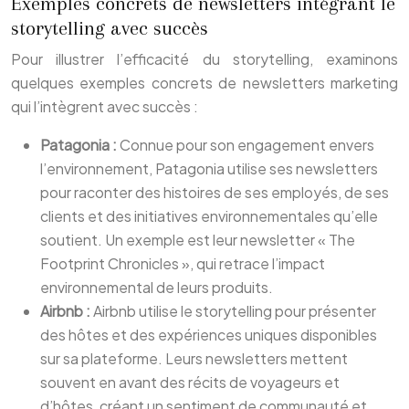
Exemples concrets de newsletters intégrant le
storytelling avec succès
Pour illustrer l’efficacité du storytelling, examinons
quelques exemples concrets de newsletters marketing
qui l’intègrent avec succès :
Patagonia :
Connue pour son engagement envers
l’environnement, Patagonia utilise ses newsletters
pour raconter des histoires de ses employés, de ses
clients et des initiatives environnementales qu’elle
soutient. Un exemple est leur newsletter « The
Footprint Chronicles », qui retrace l’impact
environnemental de leurs produits.
Airbnb :
Airbnb utilise le storytelling pour présenter
des hôtes et des expériences uniques disponibles
sur sa plateforme. Leurs newsletters mettent
souvent en avant des récits de voyageurs et
d’hôtes, créant un sentiment de communauté et