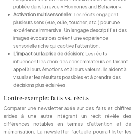
publiée dans la revue « Hormones and Behavior ».
Activation multisensorielle:
Les récits engagent
plusieurs sens (vue, ouïe, toucher, etc.) pour une
expérience immersive. Un langage descriptif et des
images évocatrices créent une expérience
sensorielle riche qui captive l’attention.
L’impact sur la prise de décision:
Les récits
influencent les choix des consommateurs en faisant
appel à leurs émotions et à leurs valeurs. Ils aident à
visualiser les résultats possibles et à prendre des
décisions plus éclairées.
Contre-exemple: faits vs. récits
Comparer une newsletter axée sur des faits et chiffres
arides à une autre intégrant un récit révèle des
différences notables en termes d’attention et de
mémorisation. La newsletter factuelle pourrait lister les