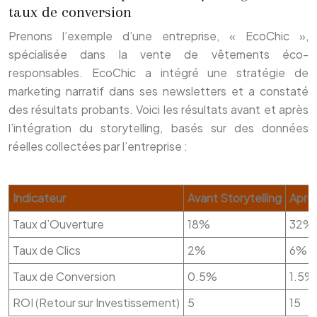
taux de conversion
Prenons l’exemple d’une entreprise, « EcoChic »,
spécialisée dans la vente de vêtements éco-
responsables. EcoChic a intégré une stratégie de
marketing narratif dans ses newsletters et a constaté
des résultats probants. Voici les résultats avant et après
l’intégration du storytelling, basés sur des données
réelles collectées par l’entreprise :
Indicateur
Avant Storytelling
Après
Taux d’Ouverture
18%
32%
Taux de Clics
2%
6%
Taux de Conversion
0.5%
1.5%
ROI (Retour sur Investissement)
5
15