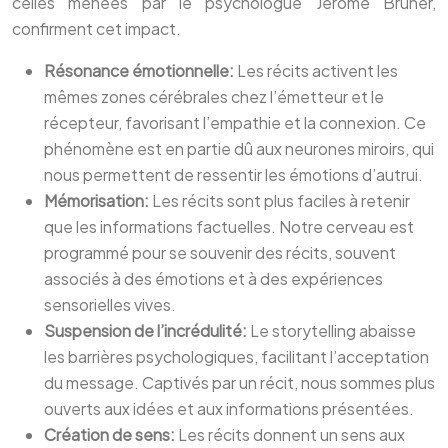
celles menées par le psychologue Jerome Bruner,
confirment cet impact.
Résonance émotionnelle:
Les récits activent les
mêmes zones cérébrales chez l’émetteur et le
récepteur, favorisant l’empathie et la connexion. Ce
phénomène est en partie dû aux neurones miroirs, qui
nous permettent de ressentir les émotions d’autrui.
Mémorisation:
Les récits sont plus faciles à retenir
que les informations factuelles. Notre cerveau est
programmé pour se souvenir des récits, souvent
associés à des émotions et à des expériences
sensorielles vives.
Suspension de l’incrédulité:
Le storytelling abaisse
les barrières psychologiques, facilitant l’acceptation
du message. Captivés par un récit, nous sommes plus
ouverts aux idées et aux informations présentées.
Création de sens:
Les récits donnent un sens aux