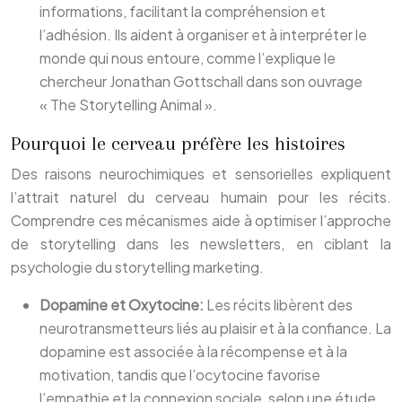
informations, facilitant la compréhension et
l’adhésion. Ils aident à organiser et à interpréter le
monde qui nous entoure, comme l’explique le
chercheur Jonathan Gottschall dans son ouvrage
« The Storytelling Animal ».
Pourquoi le cerveau préfère les histoires
Des raisons neurochimiques et sensorielles expliquent
l’attrait naturel du cerveau humain pour les récits.
Comprendre ces mécanismes aide à optimiser l’approche
de storytelling dans les newsletters, en ciblant la
psychologie du storytelling marketing.
Dopamine et Oxytocine:
Les récits libèrent des
neurotransmetteurs liés au plaisir et à la confiance. La
dopamine est associée à la récompense et à la
motivation, tandis que l’ocytocine favorise
l’empathie et la connexion sociale, selon une étude