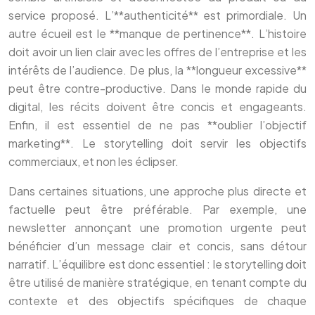
service proposé. L’**authenticité** est primordiale. Un
autre écueil est le **manque de pertinence**. L’histoire
doit avoir un lien clair avec les offres de l’entreprise et les
intérêts de l’audience. De plus, la **longueur excessive**
peut être contre-productive. Dans le monde rapide du
digital, les récits doivent être concis et engageants.
Enfin, il est essentiel de ne pas **oublier l’objectif
marketing**. Le storytelling doit servir les objectifs
commerciaux, et non les éclipser.
Dans certaines situations, une approche plus directe et
factuelle peut être préférable. Par exemple, une
newsletter annonçant une promotion urgente peut
bénéficier d’un message clair et concis, sans détour
narratif. L’équilibre est donc essentiel : le storytelling doit
être utilisé de manière stratégique, en tenant compte du
contexte et des objectifs spécifiques de chaque