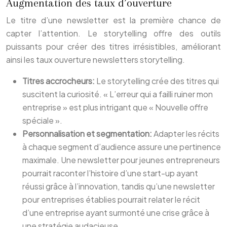
Augmentation des taux d’ouverture
Le titre d’une newsletter est la première chance de
capter l’attention. Le storytelling offre des outils
puissants pour créer des titres irrésistibles, améliorant
ainsi les taux ouverture newsletters storytelling.
Titres accrocheurs:
Le storytelling crée des titres qui
suscitent la curiosité. « L’erreur qui a failli ruiner mon
entreprise » est plus intrigant que « Nouvelle offre
spéciale ».
Personnalisation et segmentation:
Adapter les récits
à chaque segment d’audience assure une pertinence
maximale. Une newsletter pour jeunes entrepreneurs
pourrait raconter l’histoire d’une start-up ayant
réussi grâce à l’innovation, tandis qu’une newsletter
pour entreprises établies pourrait relater le récit
d’une entreprise ayant surmonté une crise grâce à
une stratégie audacieuse.