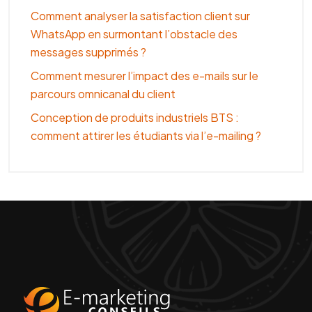
Comment analyser la satisfaction client sur
WhatsApp en surmontant l’obstacle des
messages supprimés ?
Comment mesurer l’impact des e-mails sur le
parcours omnicanal du client
Conception de produits industriels BTS :
comment attirer les étudiants via l’e-mailing ?