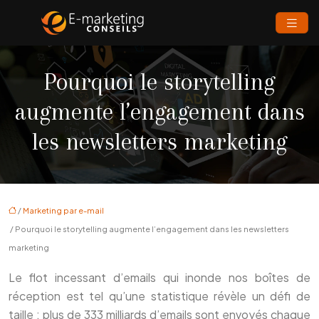
Pourquoi le storytelling
augmente l’engagement dans
les newsletters marketing
/
Marketing par e-mail
/ Pourquoi le storytelling augmente l’engagement dans les newsletters
marketing
Le flot incessant d’emails qui inonde nos boîtes de
réception est tel qu’une statistique révèle un défi de
taille : plus de 333 milliards d’emails sont envoyés chaque